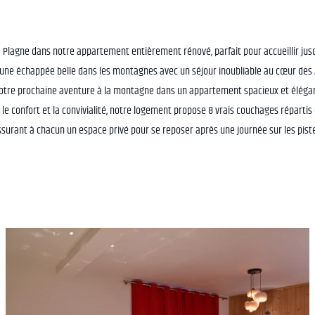
Plagne dans notre appartement entièrement rénové, parfait pour accueillir jusq
une échappée belle dans les montagnes avec un séjour inoubliable au cœur des 
otre prochaine aventure à la montagne dans un appartement spacieux et élég
 le confort et la convivialité, notre logement propose 8 vrais couchages répartis
ssurant à chacun un espace privé pour se reposer après une journée sur les piste