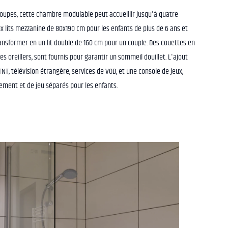
groupes, cette chambre modulable peut accueillir jusqu'à quatre
x lits mezzanine de 80x190 cm pour les enfants de plus de 6 ans et
ansformer en un lit double de 160 cm pour un couple. Des couettes en
es oreillers, sont fournis pour garantir un sommeil douillet. L'ajout
NT, télévision étrangère, services de VOD, et une console de jeux,
ment et de jeu séparés pour les enfants.