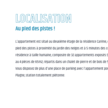
LOCALISATION
Au pied des pistes !
L’appartement est situé au deuxième étage de la résidence Carène, d
pied des pistes à proximité du jardin des neiges et à 5 minutes des
résidence à taille humaine, composée de 32 appartements exposés S
au 4 pièces de 65m2, répartis dans un chalet de pierre et de bois de
Vous disposez de plus d'une place de parking avec l'appartement pou
Plagne, station totalement piétonne.