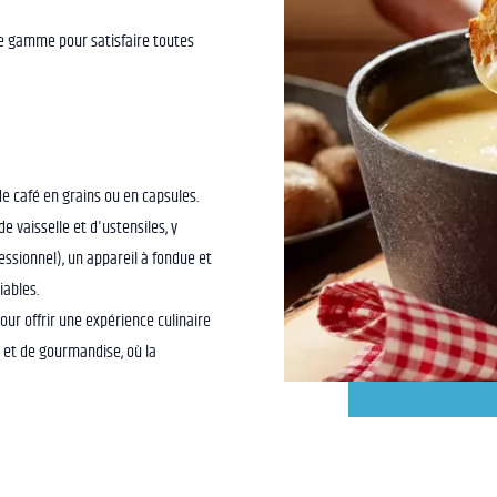
de gamme pour satisfaire toutes
de café en grains ou en capsules.
 vaisselle et d'ustensiles, y
essionnel), un appareil à fondue et
iables.
ur offrir une expérience culinaire
 et de gourmandise, où la