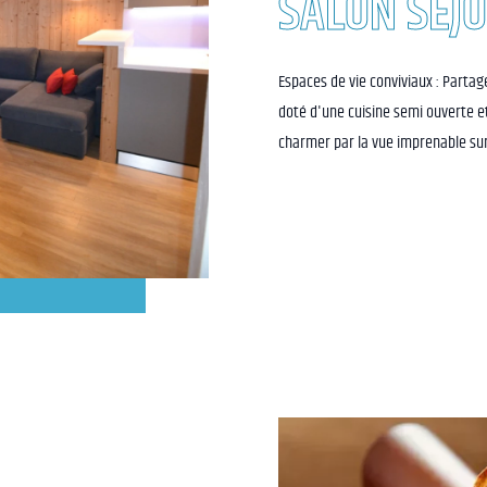
SALON SEJ
Espaces de vie conviviaux : Parta
doté d'une cuisine semi ouverte et
charmer par la vue imprenable sur