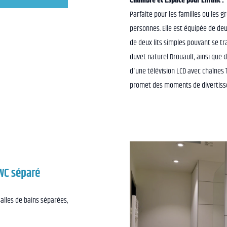
Chambre et Espace pour Enfant
:
Parfaite pour les familles ou les 
personnes. Elle est équipée de deu
de deux lits simples pouvant se tr
duvet naturel Drouault, ainsi que d
d'une télévision LCD avec chaînes T
promet des moments de divertisse
 WC séparé
alles de bains séparées,