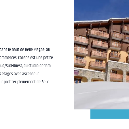
ans le haut de Belle Plagne, au
 commerces. Carène est une petite
ud/Sud-Ouest, du studio de 16m
 5 étages avec ascenseur.
r profiter pleinement de Belle