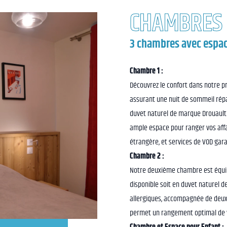
CHAMBRES
3 chambres avec espac
Chambre 1 :
Découvrez le confort dans notre pr
assurant une nuit de sommeil répa
duvet naturel de marque Drouault 
ample espace pour ranger vos affai
étrangère, et services de VOD gar
Chambre 2
:
Notre deuxième chambre est équipé
disponible soit en duvet naturel 
allergiques, accompagnée de deux
permet un rangement optimal de vo