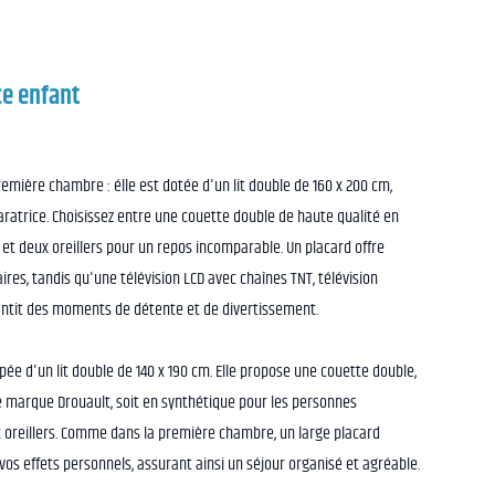
e enfant
emière chambre : élle est dotée d'un lit double de 160 x 200 cm,
ratrice. Choisissez entre une couette double de haute qualité en
et deux oreillers pour un repos incomparable. Un placard offre
res, tandis qu'une télévision LCD avec chaînes TNT, télévision
antit des moments de détente et de divertissement.
e d'un lit double de 140 x 190 cm. Elle propose une couette double,
de marque Drouault, soit en synthétique pour les personnes
 oreillers. Comme dans la première chambre, un large placard
s effets personnels, assurant ainsi un séjour organisé et agréable.