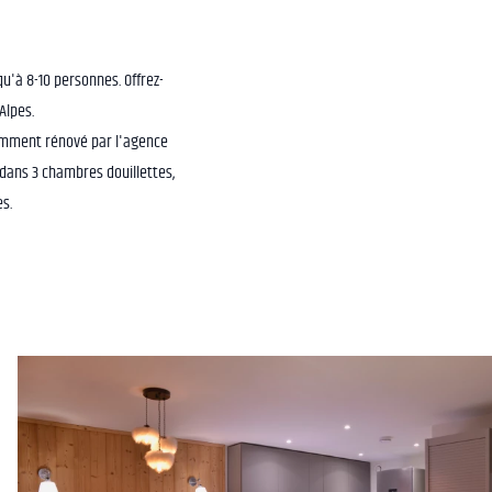
u'à 8-10 personnes. Offrez-
Alpes.
amment rénové par l'agence
 dans 3 chambres douillettes,
s.