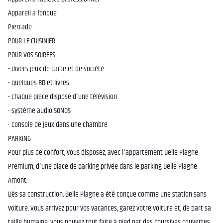
Appareil a fondue
Pierrade
POUR LE CUISINIER
POUR VOS SOIREES
- divers jeux de carte et de société
- quelques BD et livres
- chaque pièce dispose d'une télévision
- système audio SONOS
- console de jeux dans une chambre
PARKING
Pour plus de confort, vous disposez, avec l'appartement Belle Plagne
Premium, d'une place de parking privée dans le parking Belle Plagne
Amont.
Dès sa construction, Belle Plagne a été conçue comme une station sans
voiture. Vous arrivez pour vos vacances, garez votre voiture et, de part sa
taille humaine, vous pouvez tout faire à pied par des coursives couvertes.