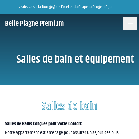
Accès au contenu
Panneau de gestion des cookies
Visitez aussi la Bourgogne : l'Atelier du Chapeau Rouge à Dijon
→
Belle Plagne Premium
Salles de bain et équipement
Salles de bain
Salles de Bains Conçues pour Votre Confort
Notre appartement est aménagé pour assurer un séjour des plus