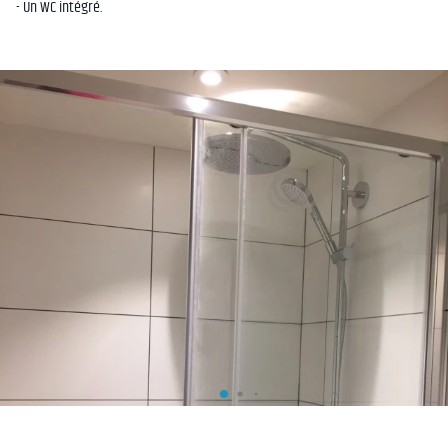
- Un WC intégré.